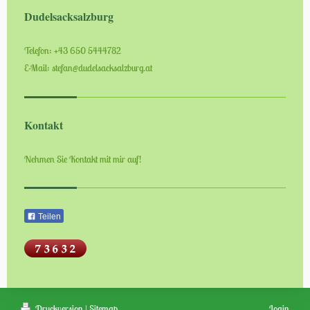
Dudelsacksalzburg
Telefon: +43 650 5444782
E-Mail: stefan@dudelsacksalzburg.at
Kontakt
Nehmen Sie Kontakt mit mir auf!
Teilen
Druckversion
|
Sitemap
Login