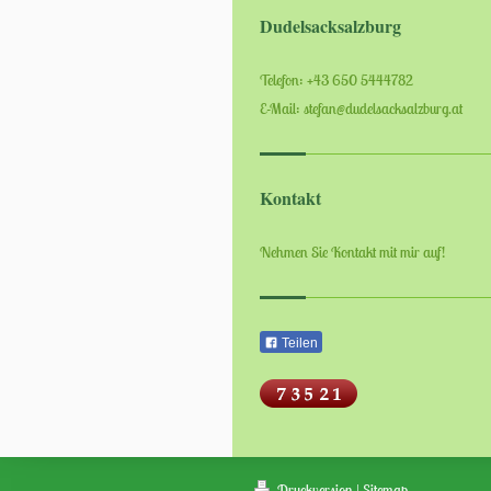
Dudelsacksalzburg
Telefon: +43 650 5444782
E-Mail: stefan@dudelsacksalzburg.at
Kontakt
Nehmen Sie Kontakt mit mir auf!
Teilen
Druckversion
|
Sitemap