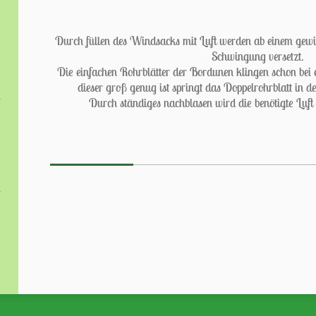
Durch füllen des Windsacks mit Luft werden ab einem gewis
Schwingung versetzt.
Die einfachen Rohrblätter der Bordunen klingen schon bei
dieser groß genug ist springt das Doppelrohrblatt in d
Durch ständiges nachblasen wird die benötigte Luft 