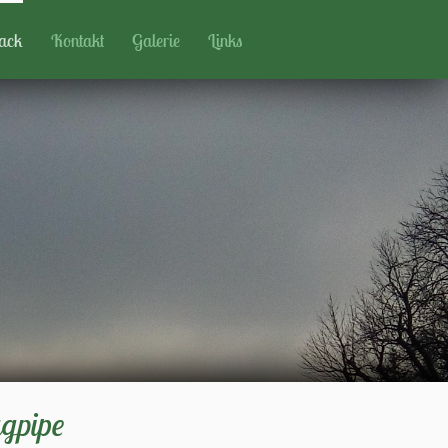
ack
Kontakt
Galerie
Links
gpipe