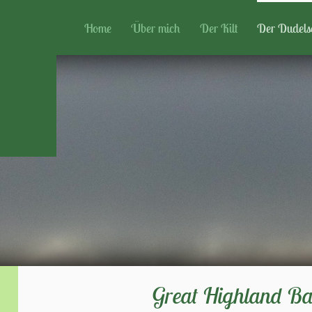
Home
Über mich
Der Kilt
Der Dudels
Great Highland Ba