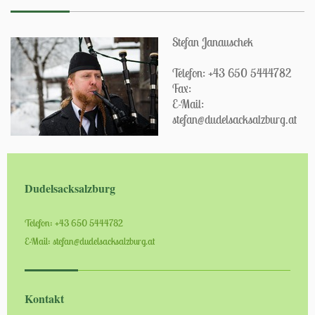
Stefan Janauschek
Telefon: +43 650 5444782
Fax:
E-Mail:
stefan@dudelsacksalzburg.at
Dudelsacksalzburg
Telefon: +43 650 5444782
E-Mail: stefan@dudelsacksalzburg.at
Kontakt